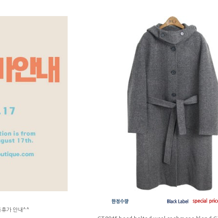
름휴가 안내^^