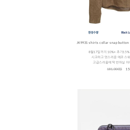
JK9931 shirts collar snap butt
8월17일까지 10%+ 추가15
시크하고 멋스러운 에코 스
고급스러움에 딱 반하실 아
181,000원
15