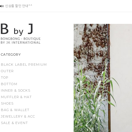
신상품 할인 안내^^
입고지연 목록
최저가 신고 보상제 안내^^
봉봉부띠끄 사진, 편집물 등 저작권에 관한 안내
주문제작 상품(슈즈 등) 배송전 변경 관련
CATEGORY
BLACK LABEL PREMIUM
OUTER
TOP
BOTTOM
INNER & SOCKS
MUFFLER & HAT
SHOES
BAG & WALLET
JEWELLERY & ACC
SALE & EVENT