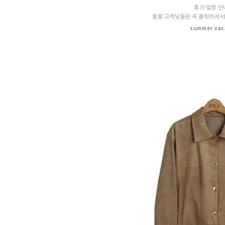
휴가 일정 안
봉봉 고객님들은 꼭 클릭하셔서
summer vac