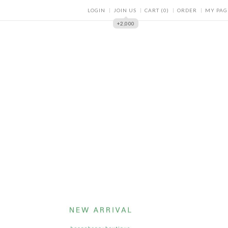
LOGIN
JOIN US
CART
(
0
)
ORDER
MY PAG
+2,000