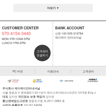
더보기 ▼
CUSTOMER CENTER
BANK ACCOUNT
070-4154-3440
신한 140-009-319784
제이케이 인터내셔날
MON~FRI:10AM-5PM
LUNCH:1PM-2PM
고객센터
연결하기
PC 버전
이용안내
고객센터
주식회사 제이케이인터내셔날
서울 영등포구 문래동6가 24-1번지 에이스하이테크시티2차 1215호 B by J
대표
강지연
개인정보 보호 책임자
강지연
통신판매업신고번호
영등포구청 제 2011-0883 호
사업자 등록번호
107-87-54598