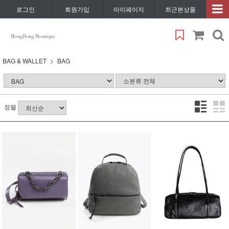
로그인
회원가입
마이페이지
최근본상품
BAG & WALLET
BAG
정렬