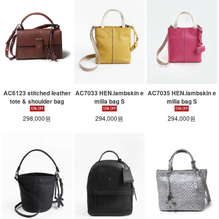
AC6123 stitched leather
AC7033 HEN.lambskin e
AC7035 HEN.lambskin e
tote & shoulder bag
milia bag S
milia bag S
298,000원
294,000원
294,000원