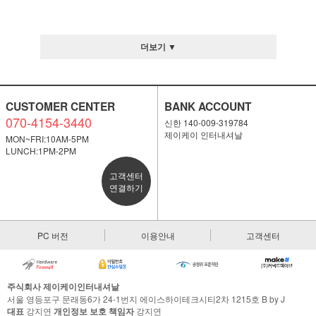
더보기 ▼
CUSTOMER CENTER
BANK ACCOUNT
070-4154-3440
신한 140-009-319784
제이케이 인터내셔날
MON~FRI:10AM-5PM
LUNCH:1PM-2PM
고객센터
연결하기
PC 버전
이용안내
고객센터
주식회사 제이케이인터내셔날
서울 영등포구 문래동6가 24-1번지 에이스하이테크시티2차 1215호 B by J
대표
강지연
개인정보 보호 책임자
강지연