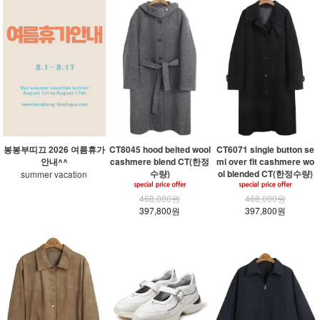
봉봉부띠끄 2026 여름휴가
CT8045 hood belted wool
CT6071 single button se
안내^^
cashmere blend CT(한정
mi over fit cashmere wo
수량)
ol blended CT(한정수량)
summer vacation
468,000원
468,000원
397,800원
397,800원