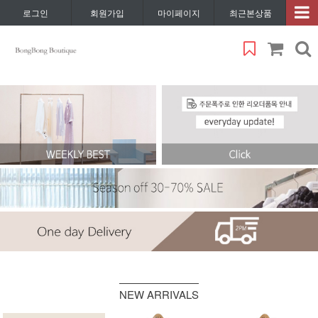
로그인
회원가입
마이페이지
최근본상품
NEW ARRIVALS