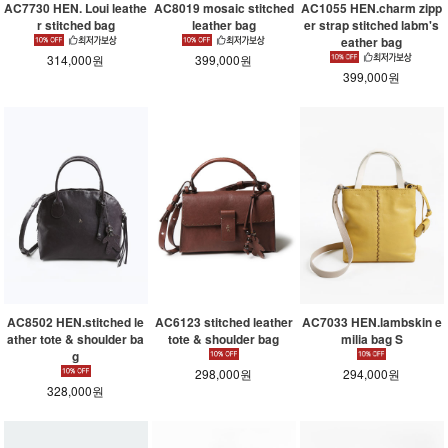
AC7730 HEN. Loui leathe
AC8019 mosaic stitched
AC1055 HEN.charm zipp
r stitched bag
leather bag
er strap stitched labm's
eather bag
314,000원
399,000원
399,000원
AC8502 HEN.stitched le
AC6123 stitched leather
AC7033 HEN.lambskin e
ather tote & shoulder ba
tote & shoulder bag
milia bag S
g
298,000원
294,000원
328,000원